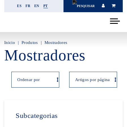
ES
FR
EN
PT
Inicio
Produtos
Mostradores
Mostradores
Subcategorias