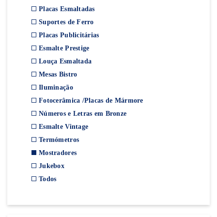
Placas Esmaltadas
Suportes de Ferro
Placas Publicitárias
Esmalte Prestige
Louça Esmaltada
Mesas Bistro
Iluminação
Fotocerâmica /Placas de Mármore
Números e Letras em Bronze
Esmalte Vintage
Termómetros
Mostradores
Jukebox
Todos