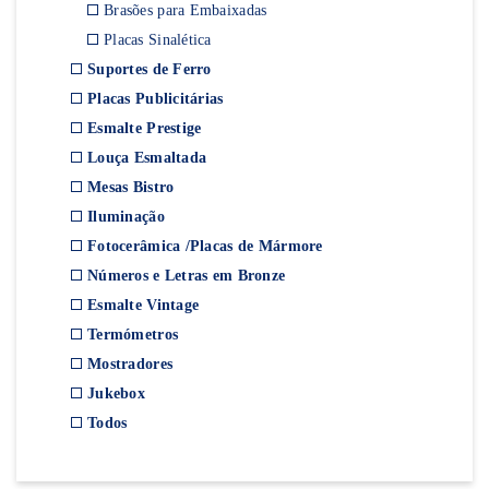
Brasões para Embaixadas
Placas Sinalética
Suportes de Ferro
Placas Publicitárias
Esmalte Prestige
Louça Esmaltada
Mesas Bistro
Iluminação
Fotocerâmica /Placas de Mármore
Números e Letras em Bronze
Esmalte Vintage
Termómetros
Mostradores
Jukebox
Todos