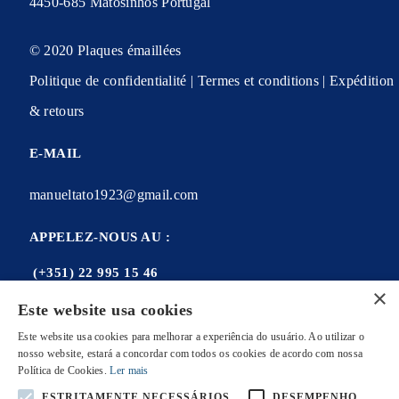
4450-685 Matosinhos Portugal
© 2020 Plaques émaillées
Politique de confidentialité | Termes et conditions | Expédition
& retours
E-MAIL
manueltato1923@gmail.com
APPELEZ-NOUS AU :
(+351) 22 995 15 46
×
Este website usa cookies
Este website usa cookies para melhorar a experiência do usuário. Ao utilizar o
nosso website, estará a concordar com todos os cookies de acordo com nossa
Mon compte
Política de Cookies.
Ler mais
Mes commandes
ESTRITAMENTE NECESSÁRIOS
DESEMPENHO