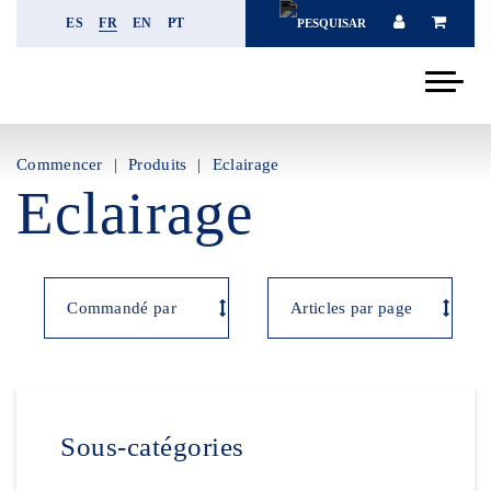
ES
FR
EN
PT
Commencer
Produits
Eclairage
Eclairage
Sous-catégories