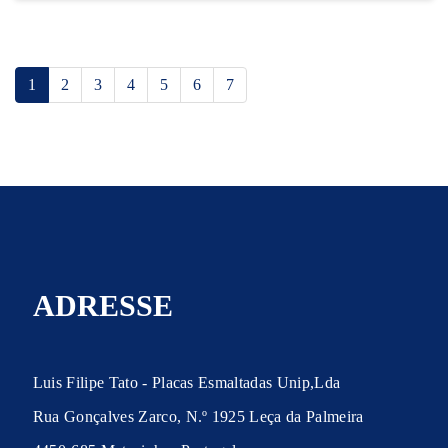
1
2
3
4
5
6
7
ADRESSE
Luis Filipe Tato - Placas Esmaltadas Unip,Lda
Rua Gonçalves Zarco, N.º 1925 Leça da Palmeira