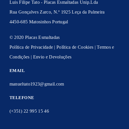
Luis Filipe Tato - Placas Esmaltadas Unip.Lda
Rua Gonçalves Zarco, N.º 1925 Leça da Palmeira
4450-685 Matosinhos Portugal
© 2020 Placas Esmaltadas
Política de Privacidade
|
Política de Cookies
|
Termos e
Condições
|
Envio e Devoluções
EMAIL
manueltato1923@gmail.com
TELEFONE
(+351) 22 995 15 46