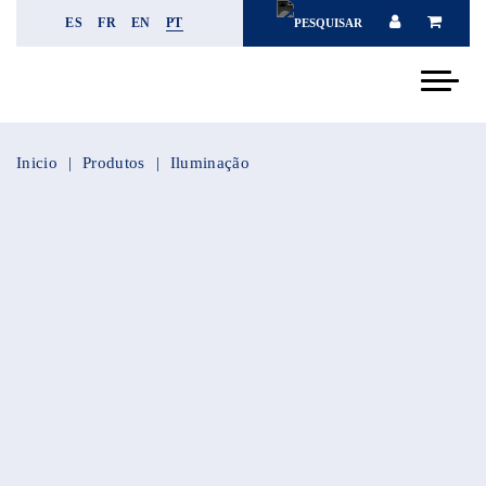
ES
FR
EN
PT
Inicio
Produtos
Iluminação