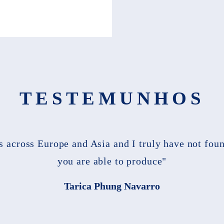
TESTEMUNHOS
es across Europe and Asia and I truly have not fou
you are able to produce"
Tarica Phung Navarro