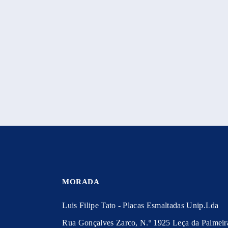
MORADA
Luis Filipe Tato - Placas Esmaltadas Unip.Lda
Rua Gonçalves Zarco, N.º 1925 Leça da Palmeir