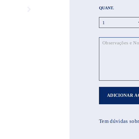
QUANT.
ADICIONAR A
Tem dúvidas sobr