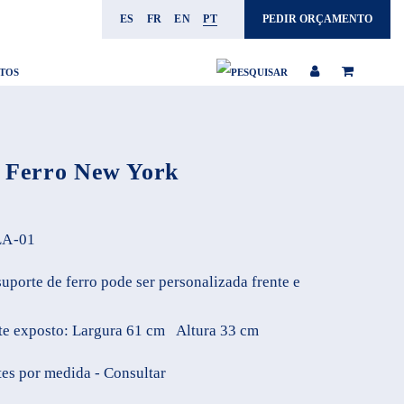
ES
FR
EN
PT
PEDIR ORÇAMENTO
TOS
e Ferro New York
A-01
suporte de ferro pode ser personalizada frente e
te exposto: Largura 61 cm Altura 33 cm
es por medida - Consultar