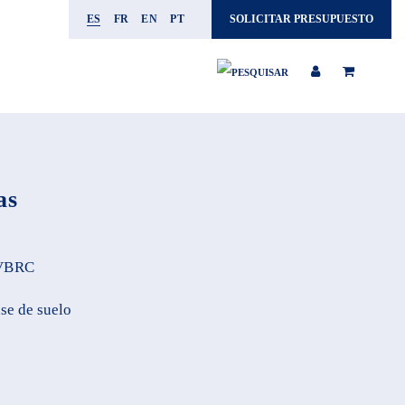
ES
FR
EN
PT
SOLICITAR PRESUPUESTO
as
VBRC
ase de suelo