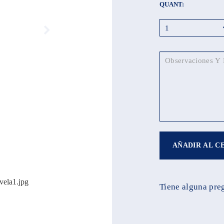
QUANT:
AÑADIR AL C
Tiene alguna pre