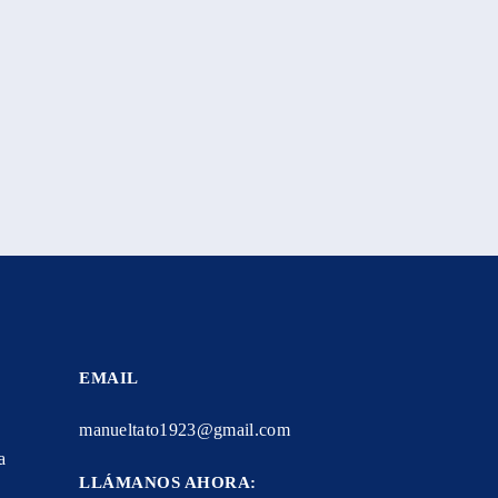
EMAIL
manueltato1923@gmail.com
a
LLÁMANOS AHORA: