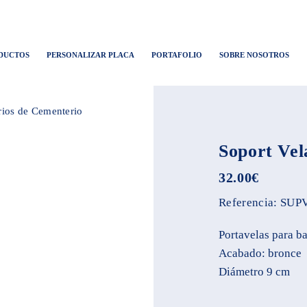
DUCTOS
PERSONALIZAR PLACA
PORTAFOLIO
SOBRE NOSOTROS
ios de Cementerio
Soport Vel
32.00
€
Referencia:
SUP
Portavelas para b
Acabado: bronce
Diámetro 9 cm