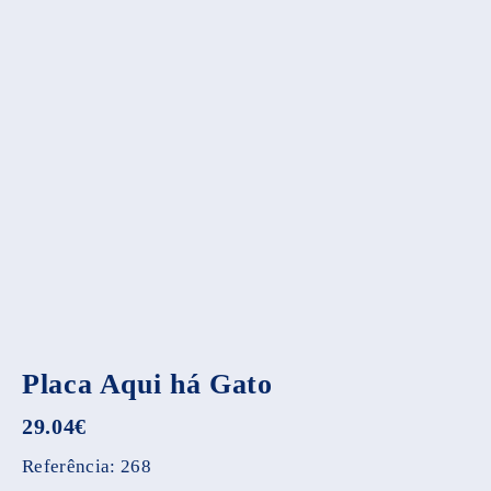
Placa Aqui há Gato
29.04
€
Referência:
268