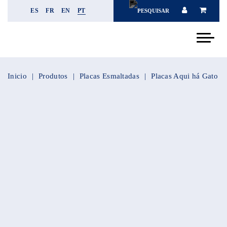
ES
FR
EN
PT
Inicio
Produtos
Placas Esmaltadas
Placas Aqui há Gato