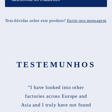
Tem dúvidas sobre este produto?
Envie-nos mensagem
TESTEMUNHOS
"I have looked into other
factories across Europe and
Asia and I truly have not found