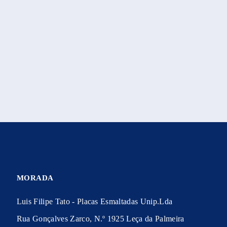
MORADA
Luis Filipe Tato - Placas Esmaltadas Unip.Lda
Rua Gonçalves Zarco, N.º 1925 Leça da Palmeira