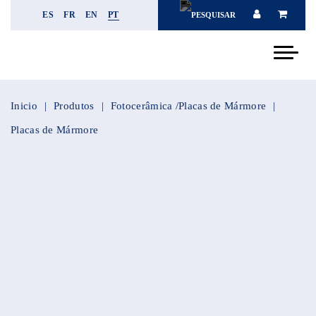
ES
FR
EN
PT
Inicio
Produtos
Fotocerâmica /Placas de Mármore
Placas de Mármore