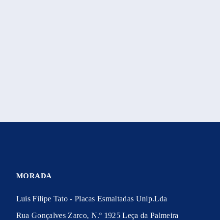
MORADA
Luis Filipe Tato - Placas Esmaltadas Unip.Lda
Rua Gonçalves Zarco, N.º 1925 Leça da Palmeira