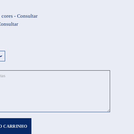
 cores - Consultar
Consultar
O CARRINHO