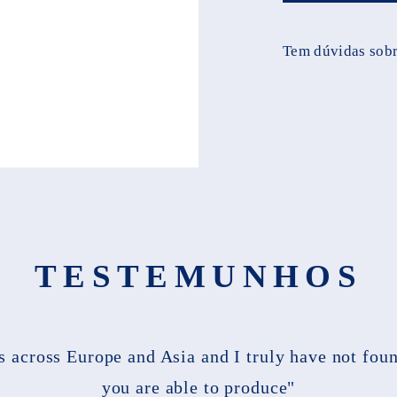
Tem dúvidas sobr
TESTEMUNHOS
es across Europe and Asia and I truly have not fou
you are able to produce"