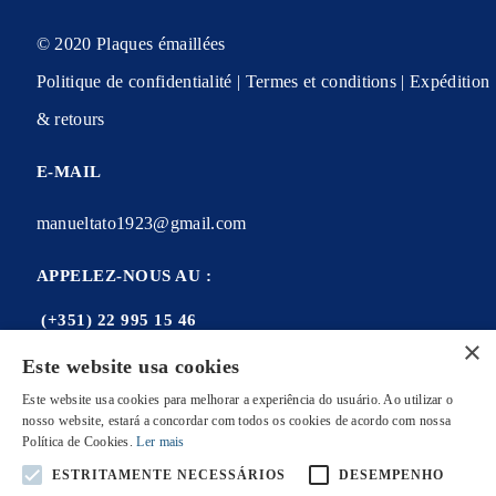
© 2020 Plaques émaillées
Politique de confidentialité | Termes et conditions | Expédition
& retours
E-MAIL
manueltato1923@gmail.com
APPELEZ-NOUS AU :
(+351) 22 995 15 46
×
Este website usa cookies
Este website usa cookies para melhorar a experiência do usuário. Ao utilizar o
nosso website, estará a concordar com todos os cookies de acordo com nossa
Mon compte
Política de Cookies.
Ler mais
Mes commandes
ESTRITAMENTE NECESSÁRIOS
DESEMPENHO