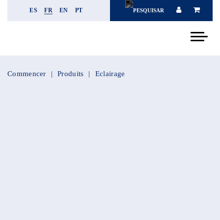
ES
FR
EN
PT
Commencer
Produits
Eclairage