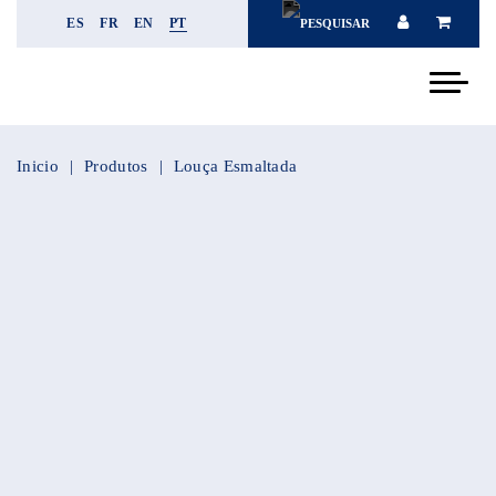
ES
FR
EN
PT
Inicio
Produtos
Louça Esmaltada