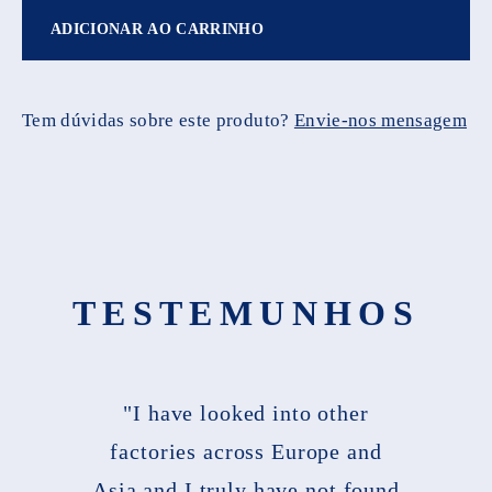
ADICIONAR AO CARRINHO
Tem dúvidas sobre este produto?
Envie-nos mensagem
TESTEMUNHOS
"I have looked into other
factories across Europe and
Asia and I truly have not found