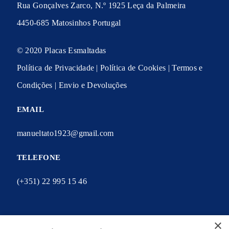
Rua Gonçalves Zarco, N.º 1925 Leça da Palmeira
4450-685 Matosinhos Portugal
© 2020 Placas Esmaltadas
Política de Privacidade
|
Política de Cookies
|
Termos e
Condições
|
Envio e Devoluções
EMAIL
manueltato1923@gmail.com
TELEFONE
(+351) 22 995 15 46
×