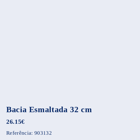
Bacia Esmaltada 32 cm
26.15
€
Referência:
903132