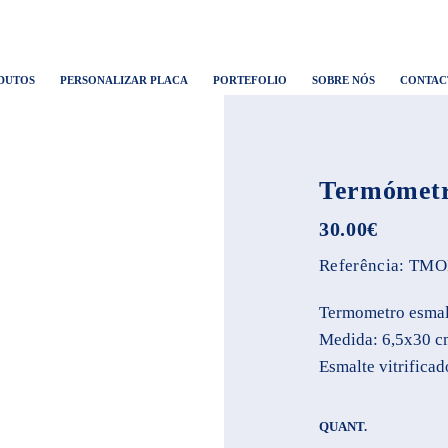
DUTOS
PERSONALIZAR PLACA
PORTEFOLIO
SOBRE NÓS
CONTAC
Termómetr
30.00
€
Referência:
TMO
Termometro esmal
Medida: 6,5x30 c
Esmalte vitrificad
QUANT.