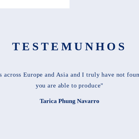
TESTEMUNHOS
es across Europe and Asia and I truly have not fou
you are able to produce"
Tarica Phung Navarro