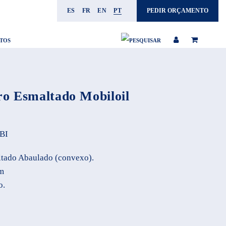
ES
FR
EN
PT
PEDIR ORÇAMENTO
TOS
o Esmaltado Mobiloil
BI
tado Abaulado (convexo).
m
o.