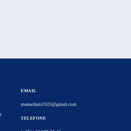
EMAIL
manueltato1923@gmail.com
a
TELEFONE