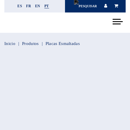
ES
FR
EN
PT
Inicio
Produtos
Placas Esmaltadas