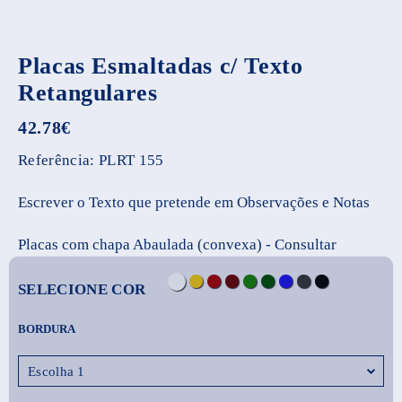
Placas Esmaltadas c/ Texto
Retangulares
42.78
€
Referência:
PLRT 155
Escrever o Texto que pretende em Observações e Notas
Placas com chapa Abaulada (convexa) - Consultar
SELECIONE COR
BORDURA