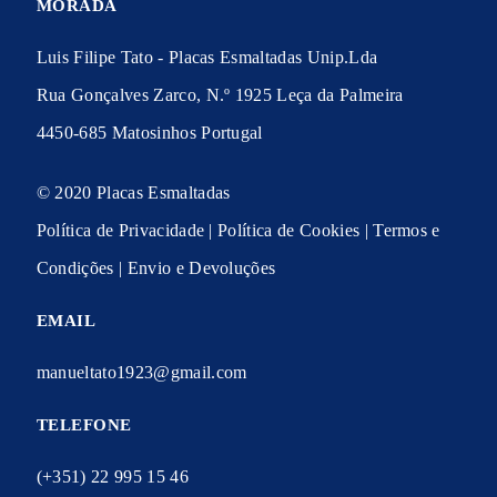
MORADA
Luis Filipe Tato - Placas Esmaltadas Unip.Lda
Rua Gonçalves Zarco, N.º 1925 Leça da Palmeira
4450-685 Matosinhos Portugal
© 2020 Placas Esmaltadas
Política de Privacidade
|
Política de Cookies
|
Termos e
Condições
|
Envio e Devoluções
EMAIL
manueltato1923@gmail.com
TELEFONE
(+351) 22 995 15 46