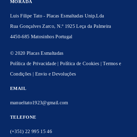
MORADA
Luis Filipe Tato - Placas Esmaltadas Unip.Lda
Rua Gonçalves Zarco, N.º 1925 Leça da Palmeira
4450-685 Matosinhos Portugal
© 2020 Placas Esmaltadas
Política de Privacidade
|
Política de Cookies
|
Termos e
Condições
|
Envio e Devoluções
EMAIL
manueltato1923@gmail.com
TELEFONE
(+351) 22 995 15 46