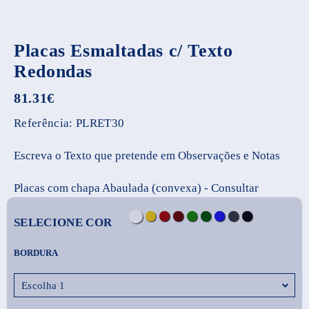
Placas Esmaltadas c/ Texto
Redondas
81.31
€
Referência:
PLRET30
Escreva o Texto que pretende em Observações e Notas
Placas com chapa Abaulada (convexa) - Consultar
SELECIONE COR
BORDURA