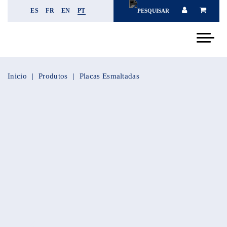
ES
FR
EN
PT
Inicio
Produtos
Placas Esmaltadas