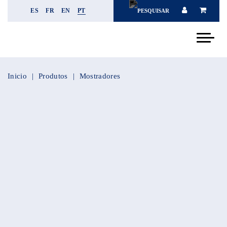
ES
FR
EN
PT
Inicio
Produtos
Mostradores