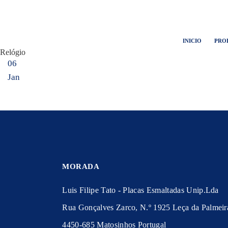
INICIO
PRO
Relógio
06
Jan
MORADA
Luis Filipe Tato - Placas Esmaltadas Unip.Lda
Rua Gonçalves Zarco, N.º 1925 Leça da Palmeir
4450-685 Matosinhos Portugal