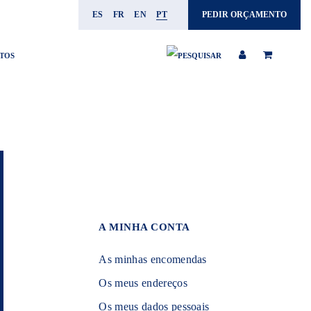
ES
FR
EN
PT
PEDIR ORÇAMENTO
TOS
A MINHA CONTA
As minhas encomendas
Os meus endereços
Os meus dados pessoais